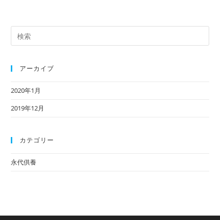
検
索
対
象:
アーカイブ
2020年1月
2019年12月
カテゴリー
永代供養