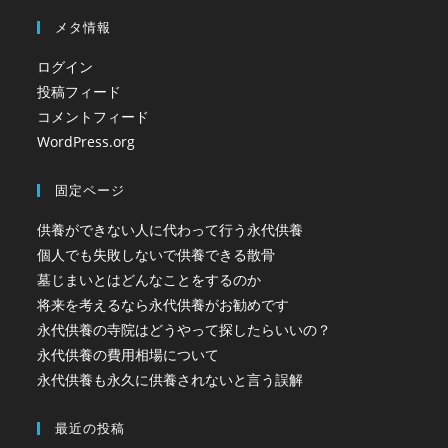
メタ情報
ログイン
投稿フィード
コメントフィード
WordPress.org
固定ページ
供養ができない人に代わって行う永代供養
個人でも失敗しないで供養できる散骨
墓じまいとはどんなことをするのか
将来を考えるなら永代供養がお勧めです
永代供養の寺院はどうやって探したらいいの？
永代供養の費用相場について
永代供養も永久に供養されないと言う誤解
最近の投稿