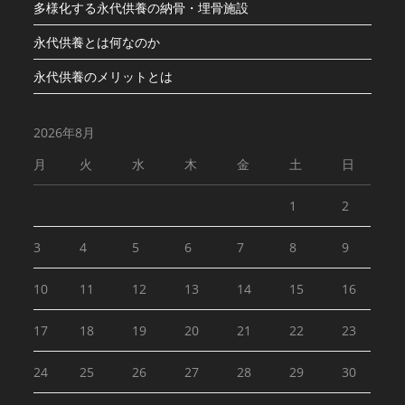
多様化する永代供養の納骨・埋骨施設
永代供養とは何なのか
永代供養のメリットとは
2026年8月
月
火
水
木
金
土
日
1
2
3
4
5
6
7
8
9
10
11
12
13
14
15
16
17
18
19
20
21
22
23
24
25
26
27
28
29
30