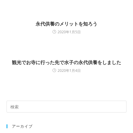
永代供養のメリットを知ろう
2020年1月5日
観光でお寺に行った先で水子の永代供養をしました
2020年1月4日
検
索
対
象:
アーカイブ