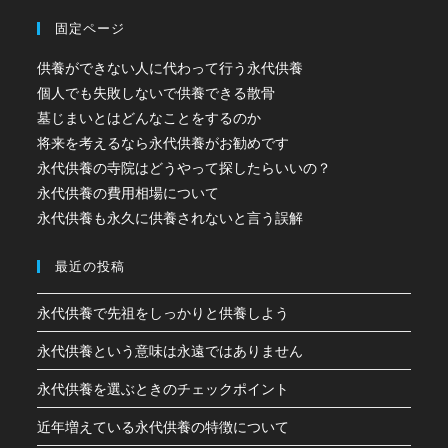
固定ページ
供養ができない人に代わって行う永代供養
個人でも失敗しないで供養できる散骨
墓じまいとはどんなことをするのか
将来を考えるなら永代供養がお勧めです
永代供養の寺院はどうやって探したらいいの？
永代供養の費用相場について
永代供養も永久に供養されないと言う誤解
最近の投稿
永代供養で先祖をしっかりと供養しよう
永代供養という意味は永遠ではありません
永代供養を選ぶときのチェックポイント
近年増えている永代供養の特徴について