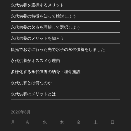
永代供養を選択するメリット
永代供養の特徴を知って検討しよう
永代供養の欠点を理解して選択しよう
永代供養のメリットを知ろう
観光でお寺に行った先で水子の永代供養をしました
永代供養がオススメな理由
多様化する永代供養の納骨・埋骨施設
永代供養とは何なのか
永代供養のメリットとは
2026年8月
月
火
水
木
金
土
日