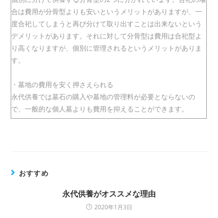
合は費用が分骨型よりも安いというメリットがありますが、一
度合祀してしまうと再び分けて取り出すことは出来ないという
デメリットがあります。それに対して分骨型は費用は合祀型よ
り高くなりますが、個別に管理されるというメリットがありま
す。
・墓地の費用を安く押さえられる
永代供養では墓石の購入や墓地の管理料が必要とならないの
で、一般的な個人墓よりも費用を抑えることができます。
おすすめ
永代供養がオススメな理由
2020年1月3日