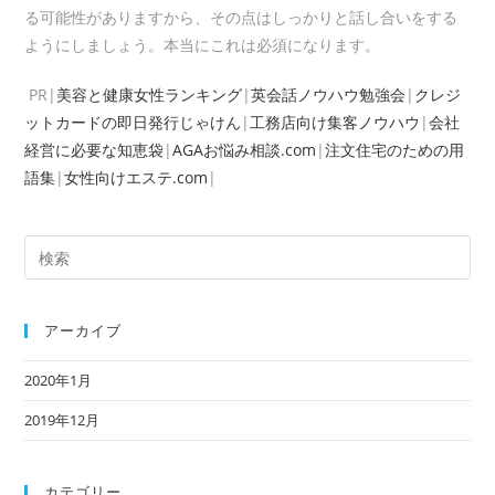
る可能性がありますから、その点はしっかりと話し合いをする
ようにしましょう。本当にこれは必須になります。
PR|
美容と健康女性ランキング
|
英会話ノウハウ勉強会
|
クレジ
ットカードの即日発行じゃけん
|
工務店向け集客ノウハウ
|
会社
経営に必要な知恵袋
|
AGAお悩み相談.com
|
注文住宅のための用
語集
|
女性向けエステ.com
|
検
索
対
象:
アーカイブ
2020年1月
2019年12月
カテゴリー