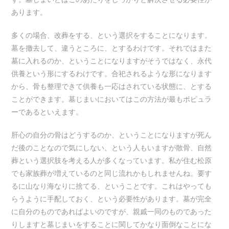
あります。
多くの場合、改葬をする、という選択をすることになります。
墓を撤去して、違うところに、とするわけです。それではまた
墓に入れるのか、ということになりますがそうではなく、永代
供養という形にするわけです。合祀されるような形になります
から、骨も整理できて供養も一応はされている状態に、とする
ことができます。墓じまいにおいてはこの方法が最もポピュラ
ーであるといえます。
肝心の自分の骨はどうするのか、ということになりますが死ん
だ後のことなので気にしない、という人もいますが散骨、自然
葬という選択肢を考える人が多くなっています。私が住む松原
でも家族葬が増えているのと同じ流れかもしれませんね。要す
るに山なり海なりに捨てる、ということです。これはやっても
らうように手配しておく、という必要性があります。墓が完全
に自分のものであればよいのですが、親戚一同のものであった
りしますと墓じまいをすることに関してかなり面倒なことにな